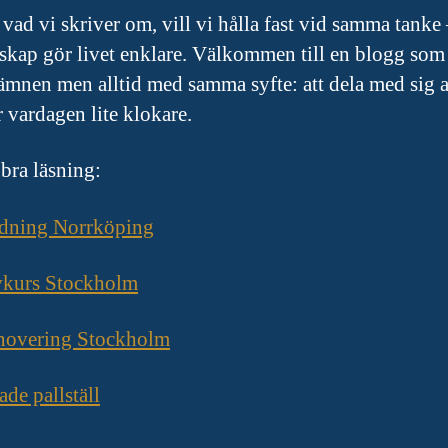
vad vi skriver om, vill vi hålla fast vid samma tanke 
skap gör livet enklare. Välkommen till en blogg som 
ämnen men alltid med samma syfte: att dela med sig a
 vardagen lite klokare.
 bra läsning:
ädning Norrköping
vkurs Stockholm
novering Stockholm
de pallställ