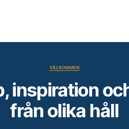
yrån
Kategorier
VÄLKOMMEN
 inspiration och
från olika håll