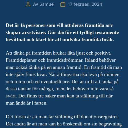
Av
Samuel
17 februari, 2024
Inläggsförfattare
Inläggsdatum
Det är få personer som vill att deras framtida arv
skapar arvstvister. Gör därför ett tydligt testamente
bevittnat och klart för att undvika framtida bråk.
Att tänka på framtiden brukar låta ljust och positivt.
Framtidsplaner och framtidsdrömmar. Ibland behöver
man också tänka på en annan framtid. En framtid då man
inte själv finns kvar. När ättlingarna ska leva på minnen
och foton och ett eventuellt arv. Det är tufft att tänka på
dessa tankar för många, men det behöver inte vara så
svårt. Det finns tre saker man kan ta ställning till när
man ändå är i farten.
Det första är att man tar ställning till donationsregistret.
Det andra är att man kan ha önskemål om sin begravning