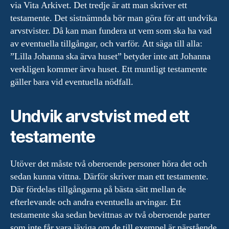
via Vita Arkivet. Det tredje är att man skriver ett
testamente. Det sistnämnda bör man göra för att undvika
arvstvister. Då kan man fundera ut vem som ska ha vad
av eventuella tillgångar, och varför. Att säga till alla:
”Lilla Johanna ska ärva huset” betyder inte att Johanna
verkligen kommer ärva huset. Ett muntligt testamente
gäller bara vid eventuella nödfall.
Undvik arvstvist med ett
testamente
Utöver det måste två oberoende personer höra det och
sedan kunna vittna. Därför skriver man ett testamente.
Där fördelas tillgångarna på bästa sätt mellan de
efterlevande och andra eventuella arvingar. Ett
testamente ska sedan bevittnas av två oberoende parter
som inte får vara jäviga om de till exempel är närstående