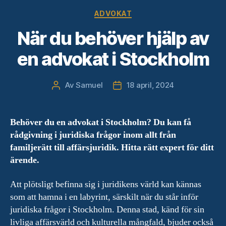
Kategorier
ADVOKAT
När du behöver hjälp av
en advokat i Stockholm
Av
Samuel
18 april, 2024
Inläggsförfattare
Inläggsdatum
Behöver du en advokat i Stockholm? Du kan få
rådgivning i juridiska frågor inom allt från
familjerätt till affärsjuridik. Hitta rätt expert för ditt
ärende.
Att plötsligt befinna sig i juridikens värld kan kännas
som att hamna i en labyrint, särskilt när du står inför
juridiska frågor i Stockholm. Denna stad, känd för sin
livliga affärsvärld och kulturella mångfald, bjuder också