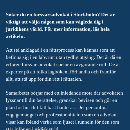
Söker du en försvarsadvokat i Stockholm? Det är
viktigt att välja någon som kan vägleda dig i
juridikens värld. För mer information, läs hela
artikeln.
Att stå anklagad i en rättsprocess kan kännas som att
befinna sig i en labyrint utan tydlig utgång. Det är då en
erfaren försvarsadvokat spelar en avgörande roll. De är
experter på att tolka lagboken, förhandla och framför
allt, att stå upp för din rätt i rättsalen.
Samarbetet börjar med ett inledande möte där advokaten
lyssnar till din berättelse, granskar bevisen och gör en
plan för hur ditt fall bäst hanteras. Det personliga
engagemanget och professionaliteten som en advokat
visar kan ibland verka som ljuset i tunneln för den som
står inför en juridisk strid.