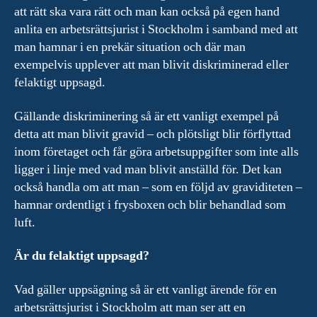
att rätt ska vara rätt och man kan också på egen hand
anlita en arbetsrättsjurist i Stockholm i samband med att
man hamnar i en prekär situation och där man
exempelvis upplever att man blivit diskriminerad eller
felaktigt uppsagd.
Gällande diskriminering så är ett vanligt exempel på
detta att man blivit gravid – och plötsligt blir förflyttad
inom företaget och får göra arbetsuppgifter som inte alls
ligger i linje med vad man blivit anställd för. Det kan
också handla om att man – som en följd av graviditeten –
hamnar ordentligt i frysboxen och blir behandlad som
luft.
Är du felaktigt uppsagd?
Vad gäller uppsägning så är ett vanligt ärende för en
arbetsrättsjurist i Stockholm att man ser att en