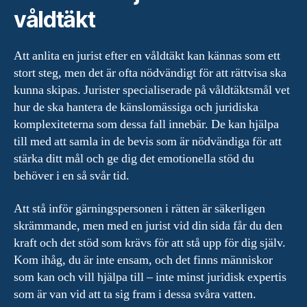
våldtäkt
Att anlita en jurist efter en våldtäkt kan kännas som ett
stort steg, men det är ofta nödvändigt för att rättvisa ska
kunna skipas. Jurister specialiserade på våldtäktsmål vet
hur de ska hantera de känslomässiga och juridiska
komplexiteterna som dessa fall innebär. De kan hjälpa
till med att samla in de bevis som är nödvändiga för att
stärka ditt mål och ge dig det emotionella stöd du
behöver i en så svår tid.
Att stå inför gärningspersonen i rätten är säkerligen
skrämmande, men med en jurist vid din sida får du den
kraft och det stöd som krävs för att stå upp för dig själv.
Kom ihåg, du är inte ensam, och det finns människor
som kan och vill hjälpa till – inte minst juridisk expertis
som är van vid att ta sig fram i dessa svåra vatten.