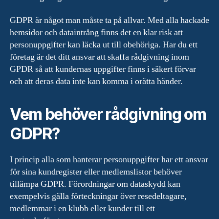
GDPR är något man måste ta på allvar. Med alla hackade
hemsidor och dataintrång finns det en klar risk att
personuppgifter kan läcka ut till obehöriga. Har du ett
företag är det ditt ansvar att skaffa rådgivning inom
GPDR så att kundernas uppgifter finns i säkert förvar
och att deras data inte kan komma i orätta händer.
Vem behöver rådgivning om
GDPR?
I princip alla som hanterar personuppgifter har ett ansvar
för sina kundregister eller medlemslistor behöver
tillämpa GDPR. Förordningar om dataskydd kan
exempelvis gälla förteckningar över resedeltagare,
medlemmar i en klubb eller kunder till ett