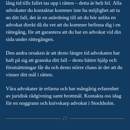
lång tid tills fallet tas upp i rätten – detta är helt fel. Alla
advokater du kontaktar kommer inte ha möjlighet att ta
an ditt fall, det är en anledning till att du bör anlita en
advokat direkt då du vet att du kommer befinna dig i en
rättegång, för att garantera att du har en advokat vid din
sida under rättegången.
Den andra orsaken är att desto längre tid advokaten har
haft på sig att granska ditt fall – desto bättre hjälp och
förutsättningar får du och desto större chans är det att du
vinner ditt mål i rätten.
Våra advokater är erfarna och har mångårig erfarenhet
av juridisk rådgivning samt brottmål. Kontakta oss idag
för en noggrann och knivskarp advokat i Stockholm.