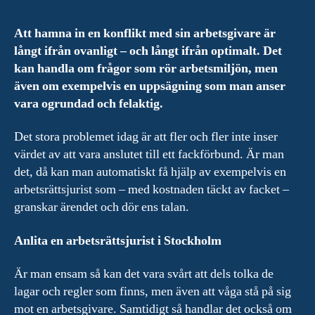
Att hamna in en konflikt med sin arbetsgivare är
långt ifrån ovanligt – och långt ifrån optimalt. Det
kan handla om frågor som rör arbetsmiljön, men
även om exempelvis en uppsägning som man anser
vara ogrundad och felaktig.
Det stora problemet idag är att fler och fler inte inser
värdet av att vara anslutet till ett fackförbund. Är man
det, då kan man automatiskt få hjälp av exempelvis en
arbetsrättsjurist som – med kostnaden täckt av facket –
granskar ärendet och dör ens talan.
Anlita en arbetsrättsjurist i Stockholm
Är man ensam så kan det vara svårt att dels tolka de
lagar och regler som finns, men även att våga stå på sig
mot en arbetsgivare. Samtidigt så handlar det också om