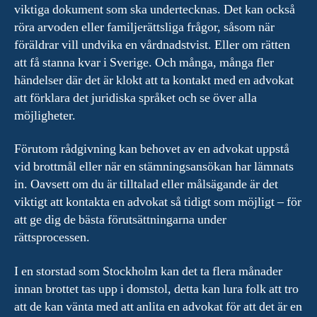
viktiga dokument som ska undertecknas. Det kan också
röra arvoden eller familjerättsliga frågor, såsom när
föräldrar vill undvika en vårdnadstvist. Eller om rätten
att få stanna kvar i Sverige. Och många, många fler
händelser där det är klokt att ta kontakt med en advokat
att förklara det juridiska språket och se över alla
möjligheter.
Förutom rådgivning kan behovet av en advokat uppstå
vid brottmål eller när en stämningsansökan har lämnats
in. Oavsett om du är tilltalad eller målsägande är det
viktigt att kontakta en advokat så tidigt som möjligt – för
att ge dig de bästa förutsättningarna under
rättsprocessen.
I en storstad som Stockholm kan det ta flera månader
innan brottet tas upp i domstol, detta kan lura folk att tro
att de kan vänta med att anlita en advokat för att det är en