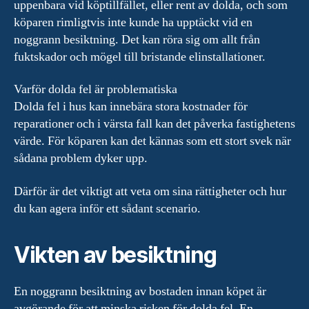
uppenbara vid köptillfället, eller rent av dolda, och som
köparen rimligtvis inte kunde ha upptäckt vid en
noggrann besiktning. Det kan röra sig om allt från
fuktskador och mögel till bristande elinstallationer.
Varför dolda fel är problematiska
Dolda fel i hus kan innebära stora kostnader för
reparationer och i värsta fall kan det påverka fastighetens
värde. För köparen kan det kännas som ett stort svek när
sådana problem dyker upp.
Därför är det viktigt att veta om sina rättigheter och hur
du kan agera inför ett sådant scenario.
Vikten av besiktning
En noggrann besiktning av bostaden innan köpet är
avgörande för att minska risken för dolda fel. En