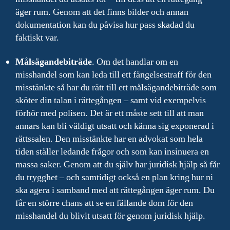
äger rum. Genom att det finns bilder och annan
dokumentation kan du påvisa hur pass skadad du
faktiskt var.
Målsägandebiträde
. Om det handlar om en
misshandel som kan leda till ett fängelsestraff för den
misstänkte så har du rätt till ett målsägandebiträde som
sköter din talan i rättegången – samt vid exempelvis
förhör med polisen. Det är ett måste sett till att man
annars kan bli väldigt utsatt och känna sig exponerad i
rättssalen. Den misstänkte har en advokat som hela
tiden ställer ledande frågor och som kan insinuera en
massa saker. Genom att du själv har juridisk hjälp så får
du trygghet – och samtidigt också en plan kring hur ni
ska agera i samband med att rättegången äger rum. Du
får en större chans att se en fällande dom för den
misshandel du blivit utsatt för genom juridisk hjälp.