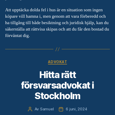
Att upptäcka dolda fel i hus är en situation som ingen
köpare vill hamna i, men genom att vara förberedd och
ha tillgång till både besiktning och juridisk hjälp, kan du
säkerställa att rättvisa skipas och att du får den bostad du
förväntat dig.
Kategorier
ADVOKAT
Hitta rätt
försvarsadvokat i
Stockholm
Av
Samuel
6 juni, 2024
Inläggsförfattare
Inläggsdatum