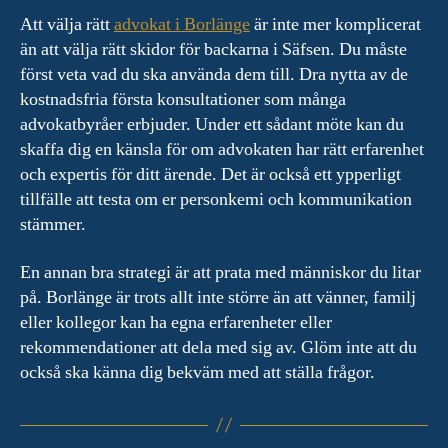
Att välja rätt
advokat i Borlänge
är inte mer komplicerat
än att välja rätt skidor för backarna i Säfsen. Du måste
först veta vad du ska använda dem till. Dra nytta av de
kostnadsfria första konsultationer som många
advokatbyråer erbjuder. Under ett sådant möte kan du
skaffa dig en känsla för om advokaten har rätt erfarenhet
och expertis för ditt ärende. Det är också ett ypperligt
tillfälle att testa om er personkemi och kommunikation
stämmer.
En annan bra strategi är att prata med människor du litar
på. Borlänge är trots allt inte större än att vänner, familj
eller kollegor kan ha egna erfarenheter eller
rekommendationer att dela med sig av. Glöm inte att du
också ska känna dig bekväm med att ställa frågor.