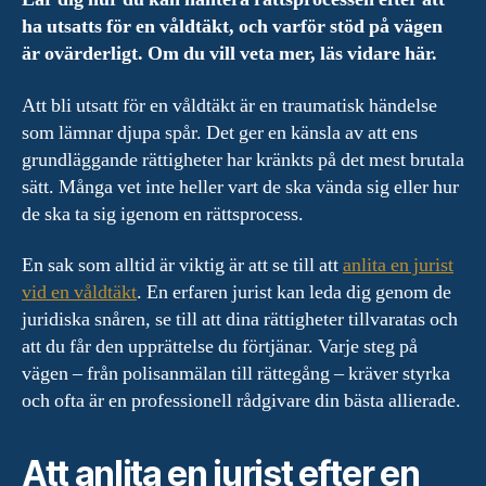
ha utsatts för en våldtäkt, och varför stöd på vägen
är ovärderligt. Om du vill veta mer, läs vidare här.
Att bli utsatt för en våldtäkt är en traumatisk händelse
som lämnar djupa spår. Det ger en känsla av att ens
grundläggande rättigheter har kränkts på det mest brutala
sätt. Många vet inte heller vart de ska vända sig eller hur
de ska ta sig igenom en rättsprocess.
En sak som alltid är viktig är att se till att
anlita en jurist
vid en våldtäkt
. En erfaren jurist kan leda dig genom de
juridiska snåren, se till att dina rättigheter tillvaratas och
att du får den upprättelse du förtjänar. Varje steg på
vägen – från polisanmälan till rättegång – kräver styrka
och ofta är en professionell rådgivare din bästa allierade.
Att anlita en jurist efter en