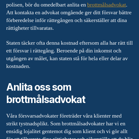
polisen, bör du omedelbart anlita en
brottmålsadvokat
.
Att kontakta en advokat omgående ger ditt försvar bättre
förberedelse inför rättegången och säkerställer att dina
rättigheter tillvaratas.
Staten täcker ofta denna kostnad eftersom alla har rätt till
ett försvar i rättegång. Beroende på din inkomst och
utgången av målet, kan staten stå för hela eller delar av
kostnaden.
Anlita oss som
brottmålsadvokat
Våra försvarsadvokater företräder våra klienter med
strikt tystnadsplikt. Som brottmålsadvokater har vi en
ensidig lojalitet gentemot dig som klient och vi gör allt