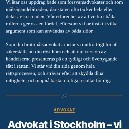
Vi åtar oss uppdrag både som försvarsadvokater och som
målsägandebiträden, där staten ofta täcker hela eller
delar av kostnaden. Vår erfarenhet av att verka i båda
rollerna ger oss en fördel, eftersom vi har insikt i vilka
argument som kan användas av båda sidor.
Som din brottmålsadvokat arbetar vi outtröttligt för att
säkerställa att din röst hörs och att din version av
händelserna presenteras på ett tydligt och övertygande
sätt i rätten. Vi står vid din sida genom hela
rättsprocessen, och strävar efter att skydda dina
rättigheter och uppnå bästa möjliga resultat för dig.
Kategorier
ADVOKAT
Advokat i Stockholm – vi