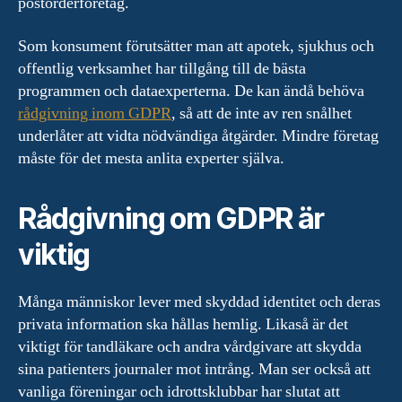
postorderföretag.
Som konsument förutsätter man att apotek, sjukhus och
offentlig verksamhet har tillgång till de bästa
programmen och dataexperterna. De kan ändå behöva
rådgivning inom GDPR
, så att de inte av ren snålhet
underlåter att vidta nödvändiga åtgärder. Mindre företag
måste för det mesta anlita experter själva.
Rådgivning om GDPR är
viktig
Många människor lever med skyddad identitet och deras
privata information ska hållas hemlig. Likaså är det
viktigt för tandläkare och andra vårdgivare att skydda
sina patienters journaler mot intrång. Man ser också att
vanliga föreningar och idrottsklubbar har slutat att