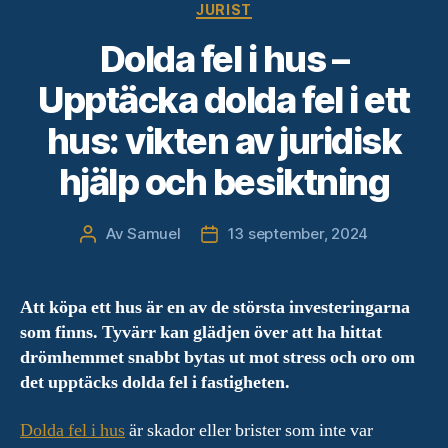
Kategorier
JURIST
Dolda fel i hus –
Upptäcka dolda fel i ett
hus: vikten av juridisk
hjälp och besiktning
Av
Samuel
13 september, 2024
Inläggsförfattare
Inläggsdatum
Att köpa ett hus är en av de största investeringarna
som finns. Tyvärr kan glädjen över att ha hittat
drömhemmet snabbt bytas ut mot stress och oro om
det upptäcks dolda fel i fastigheten.
Dolda fel i hus
är skador eller brister som inte var