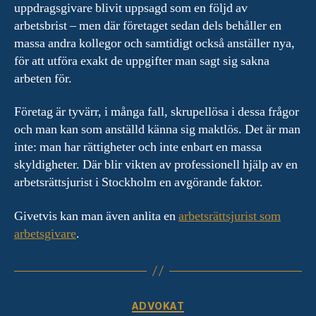
uppdragsgivare blivit uppsagd som en följd av
arbetsbrist – men där företaget sedan dels behåller en
massa andra kollegor och samtidigt också anställer nya,
för att utföra exakt de uppgifter man sagt sig sakna
arbeten för.
Företag är tyvärr, i många fall, skrupellösa i dessa frågor
och man kan som anställd känna sig maktlös. Det är man
inte: man har rättigheter och inte enbart en massa
skyldigheter. Där blir vikten av professionell hjälp av en
arbetsrättsjurist i Stockholm en avgörande faktor.
Givetvis kan man även anlita en
arbetsrättsjurist som
arbetsgivare
.
Kategorier
ADVOKAT