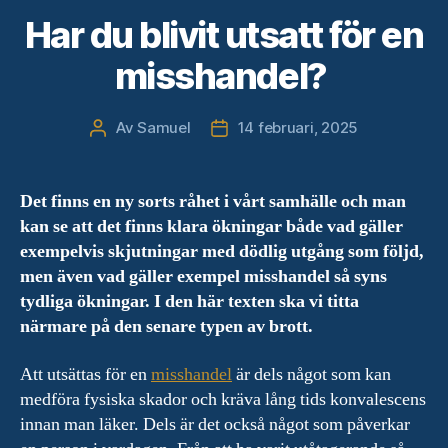
Har du blivit utsatt för en
misshandel?
Av
Samuel
14 februari, 2025
Inläggsförfattare
Inläggsdatum
Det finns en ny sorts råhet i vårt samhälle och man
kan se att det finns klara ökningar både vad gäller
exempelvis skjutningar med dödlig utgång som följd,
men även vad gäller exempel misshandel så syns
tydliga ökningar. I den här texten ska vi titta
närmare på den senare typen av brott.
Att utsättas för en
misshandel
är dels något som kan
medföra fysiska skador och kräva lång tids konvalescens
innan man läker. Dels är det också något som påverkar