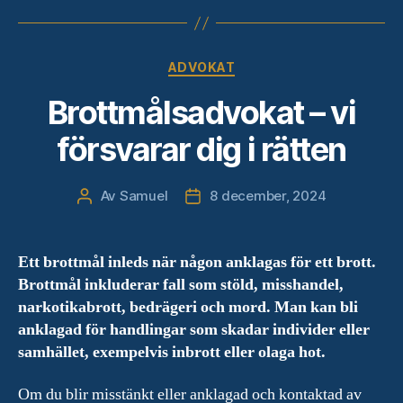
Kategorier
ADVOKAT
Brottmålsadvokat – vi
försvarar dig i rätten
Av
Samuel
8 december, 2024
Inläggsförfattare
Inläggsdatum
Ett brottmål inleds när någon anklagas för ett brott.
Brottmål inkluderar fall som stöld, misshandel,
narkotikabrott, bedrägeri och mord. Man kan bli
anklagad för handlingar som skadar individer eller
samhället, exempelvis inbrott eller olaga hot.
Om du blir misstänkt eller anklagad och kontaktad av