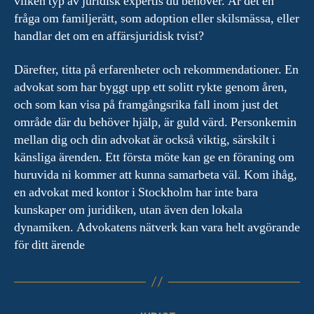
vilken typ av juridisk expertis du behöver. Är det en
fråga om familjerätt, som adoption eller skilsmässa, eller
handlar det om en affärsjuridisk tvist?
Därefter, titta på erfarenheter och rekommendationer. En
advokat som har byggt upp ett solitt rykte genom åren,
och som kan visa på framgångsrika fall inom just det
område där du behöver hjälp, är guld värd. Personkemin
mellan dig och din advokat är också viktig, särskilt i
känsliga ärenden. Ett första möte kan ge en föraning om
huruvida ni kommer att kunna samarbeta väl. Kom ihåg,
en advokat med kontor i Stockholm har inte bara
kunskaper om juridiken, utan även den lokala
dynamiken. Advokatens nätverk kan vara helt avgörande
för ditt ärende
Kategorier