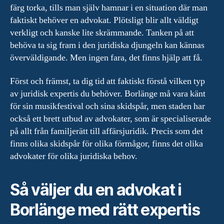
färg torka, tills man själv hamnar i en situation där man
faktiskt behöver en advokat. Plötsligt blir allt väldigt
verkligt och kanske lite skrämmande. Tanken på att
behöva ta sig fram i den juridiska djungeln kan kännas
överväldigande. Men ingen fara, det finns hjälp att få.
Först och främst, ta dig tid att faktiskt förstå vilken typ
av juridisk expertis du behöver. Borlänge må vara känt
för sin musikfestival och sina skidspår, men staden har
också ett brett utbud av advokater, som är specialiserade
på allt från familjerätt till affärsjuridik. Precis som det
finns olika skidspår för olika förmågor, finns det olika
advokater för olika juridiska behov.
Så väljer du en advokat i
Borlänge med rätt expertis