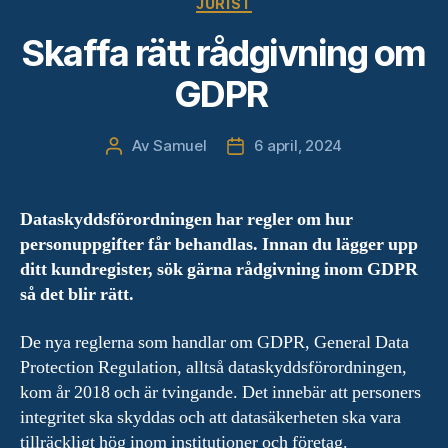
JURIST
Skaffa rätt rådgivning om
GDPR
Av
Samuel
6 april, 2024
Inläggsförfattare
Inläggsdatum
Dataskyddsförordningen har regler om hur
personuppgifter får behandlas. Innan du lägger upp
ditt kundregister, sök gärna rådgivning inom GDPR
så det blir rätt.
De nya reglerna som handlar om GDPR, General Data
Protection Regulation, alltså dataskyddsförordningen,
kom år 2018 och är tvingande. Det innebär att personers
integritet ska skyddas och att datasäkerheten ska vara
tillräckligt hög inom institutioner och företag.