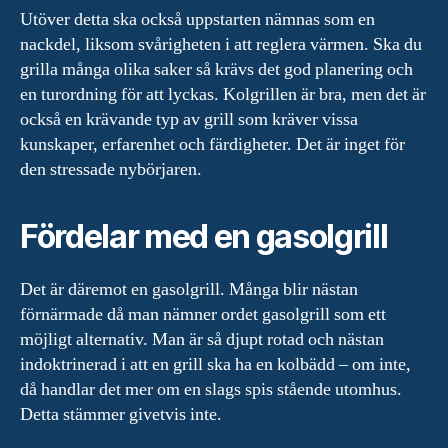
Utöver detta ska också uppstarten nämnas som en
nackdel, liksom svårigheten i att reglera värmen. Ska du
grilla många olika saker så krävs det god planering och
en turordning för att lyckas. Kolgrillen är bra, men det är
också en krävande typ av grill som kräver vissa
kunskaper, erfarenhet och färdigheter. Det är inget för
den stressade nybörjaren.
Fördelar med en gasolgrill
Det är däremot en gasolgrill. Många blir nästan
förnärmade då man nämner ordet gasolgrill som ett
möjligt alternativ. Man är så djupt rotad och nästan
indoktrinerad i att en grill ska ha en kolbädd – om inte,
då handlar det mer om en slags spis stående utomhus.
Detta stämmer givetvis inte.