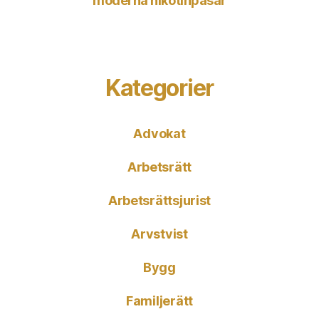
moderna nikotinpåsar
Kategorier
Advokat
Arbetsrätt
Arbetsrättsjurist
Arvstvist
Bygg
Familjerätt