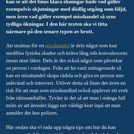
kan se att det finns klara ökningar både vad gäller
exempelvis skjutningar med dödlig utgång som följd,
men även vad gäller exempel misshandel så syns
tydliga ökningar. I den här texten ska vi titta
närmare på den senare typen av brott.
Att utsättas för en
misshandel
är dels något som kan
medföra fysiska skador och kräva lång tids konvalescens
innan man läker. Dels är det också något som påverkar
en person i vardagen. Från att ha varit utåtagerande så
kan en misshandel skapa rädsla och göra en person mer
inåtvänd och introvert. Utöver detta så finns det även en
risk för att man som misshandlad också upplever ett svek
från rättssamhället. Tyvärr är det så att man i många fall
möts av att ärendet läggs ner väldigt kort inpå att man
anmäler det hos polisen.
Här nedan ska vi rada upp några tips om hur du kan