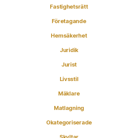
Fastighetsrätt
Företagande
Hemsäkerhet
Juridik
Jurist
Livsstil
Mäklare
Matlagning
Okategoriserade
Skyltar