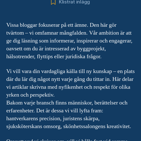
Klistrat inlägg
Vissa bloggar fokuserar på ett ämne. Den här gör
tvärtom – vi omfamnar mångfalden. Vår ambition är att
ge dig läsning som informerar, inspirerar och engagerar,
oavsett om du är intresserad av byggprojekt,
hälsotrender, flyttips eller juridiska frågor.
Vi vill vara din vardagliga källa till ny kunskap – en plats
där du lär dig något nytt varje gång du tittar in. Här delar
vi artiklar skrivna med nyfikenhet och respekt för olika
yrken och perspektiv.
Bakom varje bransch finns människor, berättelser och
erfarenheter. Det är dessa vi vill lyfta fram:
hantverkarens precision, juristens skärpa,
sjuksköterskans omsorg, skönhetssalongens kreativitet.