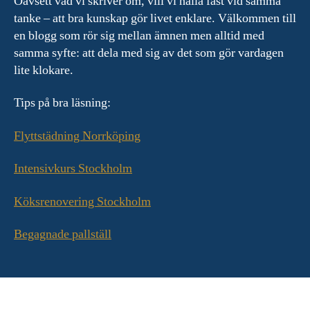
Oavsett vad vi skriver om, vill vi hålla fast vid samma
tanke – att bra kunskap gör livet enklare. Välkommen till
en blogg som rör sig mellan ämnen men alltid med
samma syfte: att dela med sig av det som gör vardagen
lite klokare.
Tips på bra läsning:
Flyttstädning Norrköping
Intensivkurs Stockholm
Köksrenovering Stockholm
Begagnade pallställ