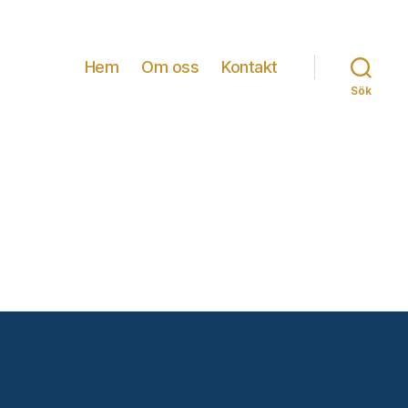
Hem
Om oss
Kontakt
Sök