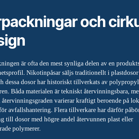
rpackningar och cirku
sign
ningen är ofta den mest synliga delen av en produkt
etsprofil. Nikotinpåsar säljs traditionellt i plastdoso
h dessa dosor har historiskt tillverkats av polypropyl
ren. Båda materialen är tekniskt återvinningsbara, m
a återvinningsgraden varierar kraftigt beroende på lok
ör avfallshantering. Flera tillverkare har därför påbö
g till dosor med högre andel återvunnen plast eller
rade polymerer.