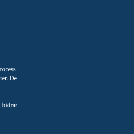
process
ter. De
 bidrar