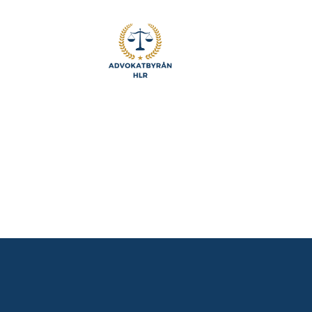
Advokatbyrån
HLR