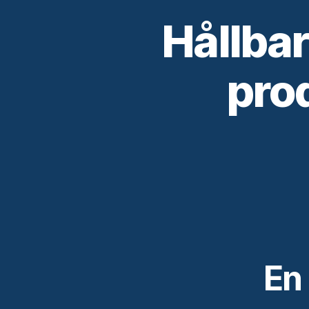
Hållbar
pro
En 