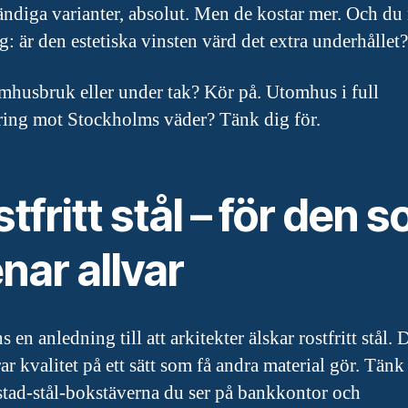
ändiga varianter, absolut. Men de kostar mer. Och du
g: är den estetiska vinsten värd det extra underhållet?
mhusbruk eller under tak? Kör på. Utomhus i full
ing mot Stockholms väder? Tänk dig för.
tfritt stål – för den 
nar allvar
s en anledning till att arkitekter älskar rostfritt stål. 
ar kvalitet på ett sätt som få andra material gör. Tänk
stad-stål-bokstäverna du ser på bankkontor och