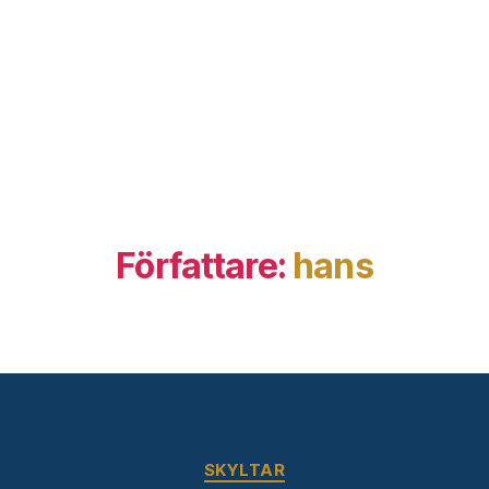
Författare:
hans
Kategorier
SKYLTAR