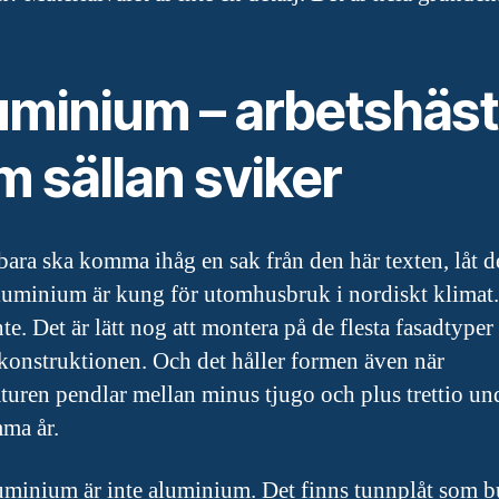
uminium – arbetshäs
 sällan sviker
ara ska komma ihåg en sak från den här texten, låt d
aluminium är kung för utomhusbruk i nordiskt klimat
nte. Det är lätt nog att montera på de flesta fasadtyper 
 konstruktionen. Och det håller formen även när
turen pendlar mellan minus tjugo och plus trettio und
ma år.
minium är inte aluminium. Det finns tunnplåt som b