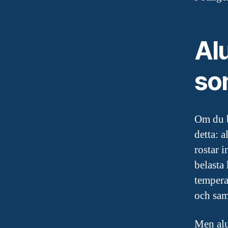
Al
som
Om du b
detta: 
rostar i
belasta
tempera
och sam
Men alu