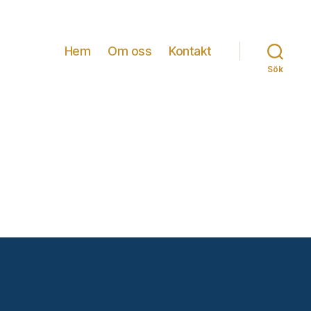
Hem
Om oss
Kontakt
Sök