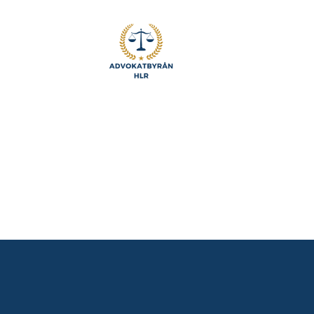
Advokatbyrån
HLR