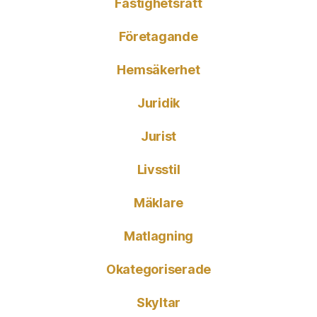
Fastighetsrätt
Företagande
Hemsäkerhet
Juridik
Jurist
Livsstil
Mäklare
Matlagning
Okategoriserade
Skyltar