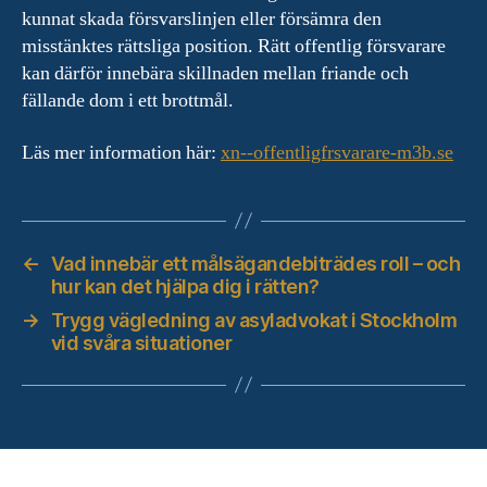
kunnat skada försvarslinjen eller försämra den
misstänktes rättsliga position. Rätt offentlig försvarare
kan därför innebära skillnaden mellan friande och
fällande dom i ett brottmål.
Läs mer information här:
xn--offentligfrsvarare-m3b.se
←
Vad innebär ett målsägandebiträdes roll – och
hur kan det hjälpa dig i rätten?
→
Trygg vägledning av asyladvokat i Stockholm
vid svåra situationer