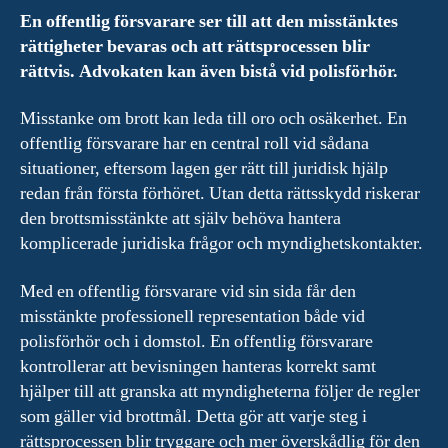
En offentlig försvarare ser till att den misstänktes
rättigheter bevaras och att rättsprocessen blir
rättvis. Advokaten kan även bistå vid polisförhör.
Misstanke om brott kan leda till oro och osäkerhet. En
offentlig försvarare har en central roll vid sådana
situationer, eftersom lagen ger rätt till juridisk hjälp
redan från första förhöret. Utan detta rättsskydd riskerar
den brottsmisstänkte att själv behöva hantera
komplicerade juridiska frågor och myndighetskontakter.
Med en offentlig försvarare vid sin sida får den
misstänkte professionell representation både vid
polisförhör och i domstol. En offentlig försvarare
kontrollerar att bevisningen hanteras korrekt samt
hjälper till att granska att myndigheterna följer de regler
som gäller vid brottmål. Detta gör att varje steg i
rättsprocessen blir tryggare och mer överskådlig för den