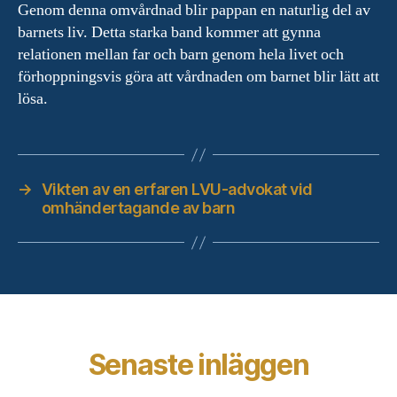
Genom denna omvårdnad blir pappan en naturlig del av
barnets liv. Detta starka band kommer att gynna
relationen mellan far och barn genom hela livet och
förhoppningsvis göra att vårdnaden om barnet blir lätt att
lösa.
→
Vikten av en erfaren LVU-advokat vid
omhändertagande av barn
Senaste inläggen