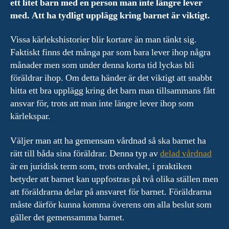
ett litet barn med en person man inte längre lever
med. Att ha tydligt upplägg kring barnet är viktigt.
Vissa kärlekshistorier blir kortare än man tänkt sig.
Faktiskt finns det många par som bara lever ihop några
månader men som under denna korta tid lyckas bli
föräldrar ihop. Om detta händer är det viktigt att snabbt
hitta ett bra upplägg kring det barn man tillsammans fått
ansvar för, trots att man inte längre lever ihop som
kärlekspar.
Väljer man att ha gemensam vårdnad så ska barnet ha
rätt till båda sina föräldrar. Denna typ av
delad vårdnad
är en juridisk term som, trots ordvalet, i praktiken
betyder att barnet kan uppfostras på två olika ställen men
att föräldrarna delar på ansvaret för barnet. Föräldrarna
måste därför kunna komma överens om alla beslut som
gäller det gemensamma barnet.