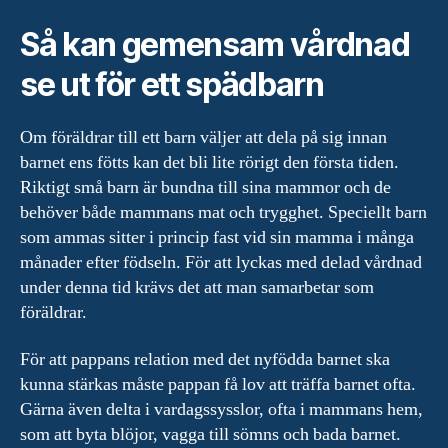
Så kan gemensam vårdnad
se ut för ett spädbarn
Om föräldrar till ett barn väljer att dela på sig innan
barnet ens fötts kan det bli lite rörigt den första tiden.
Riktigt små barn är bundna till sina mammor och de
behöver både mammans mat och trygghet. Speciellt barn
som ammas sitter i princip fast vid sin mamma i många
månader efter födseln. För att lyckas med delad vårdnad
under denna tid krävs det att man samarbetar som
föräldrar.
För att pappans relation med det nyfödda barnet ska
kunna stärkas måste pappan få lov att träffa barnet ofta.
Gärna även delta i vardagssysslor, ofta i mammans hem,
som att byta blöjor, vagga till sömns och bada barnet.