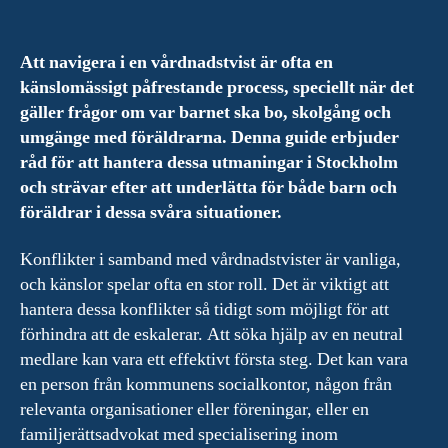
Att navigera i en vårdnadstvist är ofta en
känslomässigt påfrestande process, speciellt när det
gäller frågor om var barnet ska bo, skolgång och
umgänge med föräldrarna. Denna guide erbjuder
råd för att hantera dessa utmaningar i Stockholm
och strävar efter att underlätta för både barn och
föräldrar i dessa svåra situationer.
Konflikter i samband med vårdnadstvister är vanliga,
och känslor spelar ofta en stor roll. Det är viktigt att
hantera dessa konflikter så tidigt som möjligt för att
förhindra att de eskalerar. Att söka hjälp av en neutral
medlare kan vara ett effektivt första steg. Det kan vara
en person från kommunens socialkontor, någon från
relevanta organisationer eller föreningar, eller en
familjerättsadvokat med specialisering inom