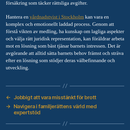
försäkring som täcker rättsliga avgifter.
Hantera en
vårdnadstvist i Stockholm
kan vara en
komplex och emotionellt laddad process. Genom att
förstå vikten av medling, ha kunskap om lagliga aspekter
och välja rätt juridisk representation, kan föräldrar arbeta
mot en lösning som bäst tjänar barnets intressen. Det är
avgörande att alltid sätta barnets behov främst och sträva
efter en lösning som stödjer deras välbefinnande och
utveckling.
←
Jobbigt att vara misstänkt för brott
→
Navigera i familjerättens värld med
expertstöd