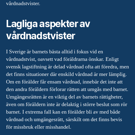
vårdnadstvister.
Lagliga aspekter av
vårdnadstvister
I Sverige är barnets bästa alltid i fokus vid en
vårdnadstvist, oavsett vad föräldrarna önskar. Enligt
svensk lagstiftning är delad vårdnad ofta att föredra, men
det finns situationer där enskild vårdnad är mer lämplig.
Om en förälder får ensam vårdnad, innebär det inte att
den andra föräldern förlorar rätten att umgås med barnet.
Umgängesrätten är en viktig del av barnets rättigheter,
även om föräldern inte är delaktig i större beslut som rör
barnet. I extrema fall kan en förälder bli av med både
vårdnad och umgängesrätt, särskilt om det finns bevis
för missbruk eller misshandel.